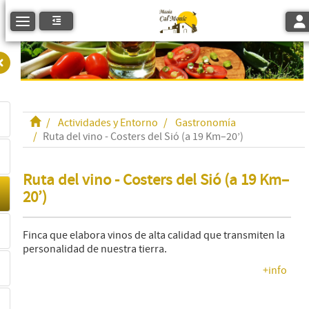
Tog
Toggle navigation
Actividades y Entorno
Gastronomía
Ruta del vino - Costers del Sió (a 19 Km–20’)
Ruta del vino - Costers del Sió (a 19 Km–
20’)
Finca que elabora vinos de alta calidad que transmiten la
personalidad de nuestra tierra.
+info